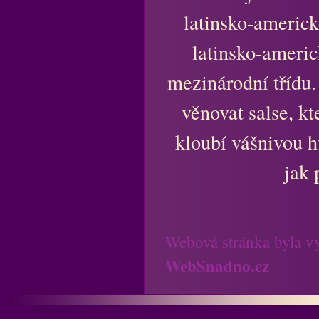
latinsko-americk
latinsko-americ
mezinárodní třídu.
věnovat salse, kt
kloubí vášnivou 
jak 
Webová stránka byla v
WebSnadno.cz