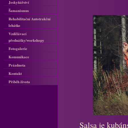
Jeskyňářství
Šamanismus
Rehabilitační Autotrakční
lehátko
Vzdělávací
přednášky/workshopy
Fotogalerie
Komunikace
Prázdnota
Kontakt
Příběh života
Salsa je kubán