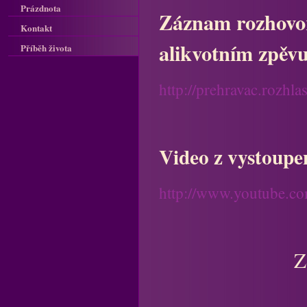
Prázdnota
Záznam rozhovor
Kontakt
alikvotním zpěvu
Příběh života
http://prehravac.rozh
Video z vystoupen
http://www.youtube.
Z