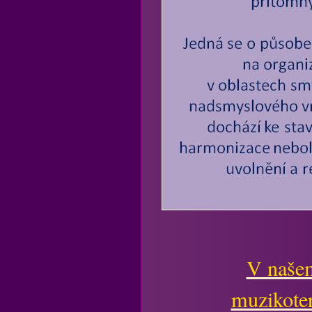
V našem
muzikoter