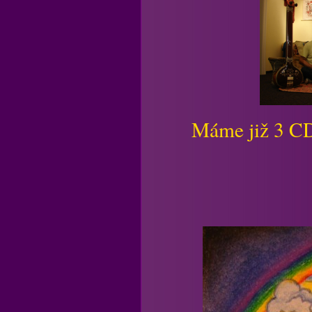
Máme již 3 CD,