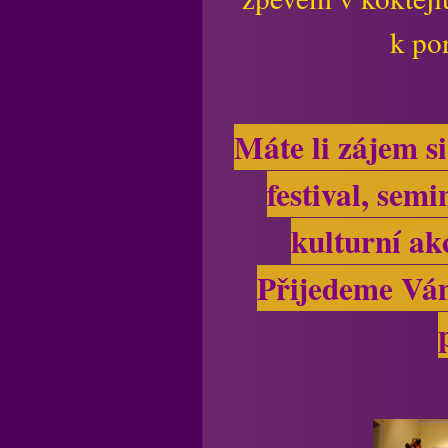
k pon
Máte li zájem si
festival, sem
kulturní ak
Přijedeme Vám